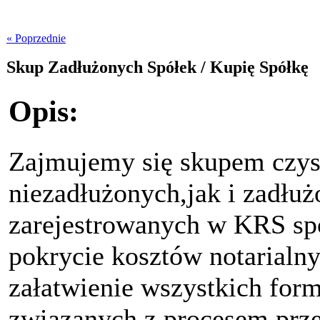
« Poprzednie
Skup Zadłużonych Spółek / Kupię Spółkę
Opis:
Zajmujemy się skupem czys
niezadłużonych,jak i zadłu
zarejestrowanych w KRS sp
pokrycie kosztów notarialny
załatwienie wszystkich form
związanych z procesem przej