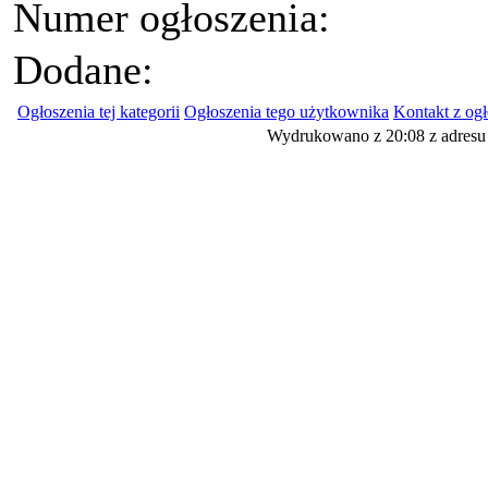
Numer ogłoszenia:
Dodane:
Ogłoszenia tej kategorii
Ogłoszenia tego użytkownika
Kontakt z og
Wydrukowano z 20:08 z adresu 